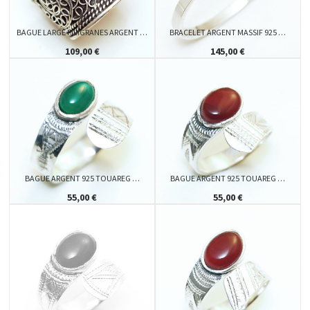
BAGUE LARGE FILIGRANES ARGENT …
BRACELET ARGENT MASSIF 925 …
109,00 €
145,00 €
BAGUE ARGENT 925 TOUAREG …
BAGUE ARGENT 925 TOUAREG …
55,00 €
55,00 €