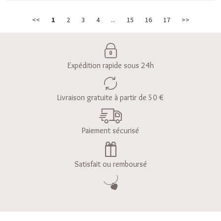
<<
1
2
3
4
...
15
16
17
>>
Expédition rapide sous 24h
Livraison gratuite à partir de 50 €
Paiement sécurisé
Satisfait ou remboursé