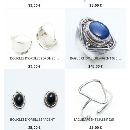
89,00 €
35,00 €
BOUCLES D'OREILLES BRONZE …
BAGUE CHEVALIÈRE ARGENT 925 …
29,00 €
145,00 €
BOUCLES D'OREILLES ARGENT …
BAGUE ARGENT MASSIF 925 …
25,00 €
55,00 €