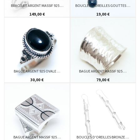
BRACELET ARGENT MASSIF 925 …
BOUCLES D'OREILLES GOUTTES …
149,00 €
19,00 €
BAGUE ARGENT 925 OVALE …
BAGUE ARGENT MASSIF 925 …
30,00 €
79,00 €
BAGUE ARGENT MASSIF 925 …
BOUCLES D'OREILLES BRONZE …