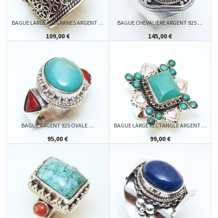
BAGUE LARGE FILIGRANES ARGENT …
BAGUE CHEVALIÈRE ARGENT 925 …
109,00 €
145,00 €
BAGUE ARGENT 925 OVALE …
BAGUE LARGE RECTANGLE ARGENT …
95,00 €
99,00 €