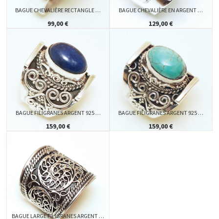
BAGUE CHEVALIÈRE RECTANGLE …
BAGUE CHEVALIÈRE EN ARGENT …
99,00 €
129,00 €
BAGUE FILIGRANES ARGENT 925 …
BAGUE FILIGRANES ARGENT 925 …
159,00 €
159,00 €
BAGUE LARGE FILIGRANES ARGENT …