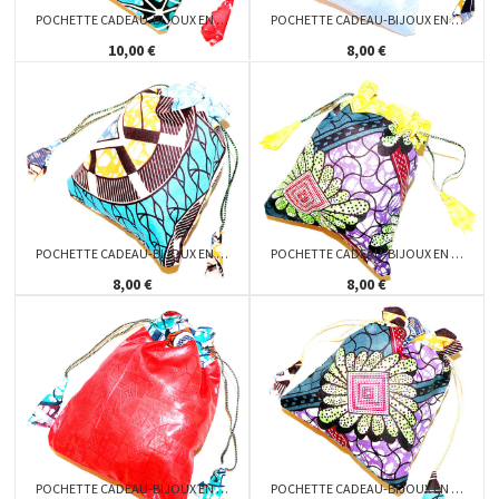
POCHETTE CADEAU-BIJOUX EN …
POCHETTE CADEAU-BIJOUX EN …
10,00 €
8,00 €
POCHETTE CADEAU-BIJOUX EN …
POCHETTE CADEAU-BIJOUX EN …
8,00 €
8,00 €
POCHETTE CADEAU-BIJOUX EN …
POCHETTE CADEAU-BIJOUX EN …