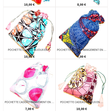
10,00 €
8,00 €
POCHETTE CADEAU-BIJOUX EN …
POCHETTE CADEAU-RANGEMENT EN …
10,00 €
7,00 €
POCHETTE CADEAU-RANGEMENT EN …
POCHETTE CADEAU-BIJOUX EN …
7,00 €
10,00 €