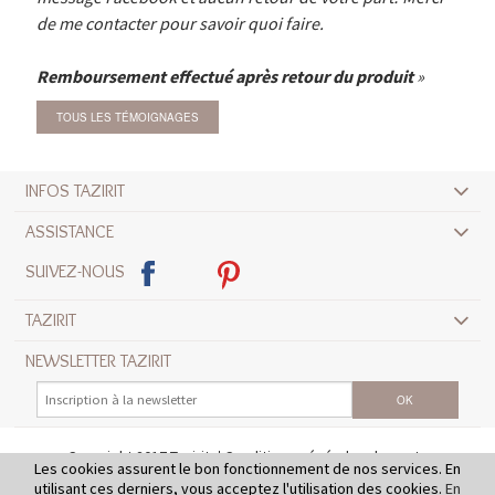
de me contacter pour savoir quoi faire.
Remboursement effectué après retour du produit
TOUS LES TÉMOIGNAGES
INFOS TAZIRIT
ASSISTANCE
SUIVEZ-NOUS
TAZIRIT
NEWSLETTER TAZIRIT
Copyright 2017 Tazirit
Conditions générales de vente
Les cookies assurent le bon fonctionnement de nos services. En
Mentions légales
Crédits
utilisant ces derniers, vous acceptez l'utilisation des cookies.
En