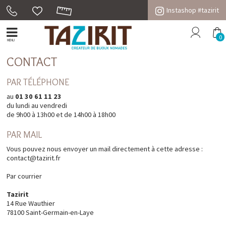
Instashop #tazirit
0
MENU
CONTACT
PAR TÉLÉPHONE
au
01 30 61 11 23
du lundi au vendredi
de 9h00 à 13h00 et de 14h00 à 18h00
PAR MAIL
Vous pouvez nous envoyer un mail directement à cette adresse :
contact@tazirit.fr
Par courrier
Tazirit
14 Rue Wauthier
78100 Saint-Germain-en-Laye