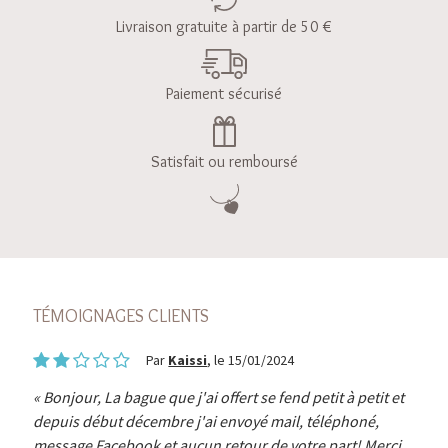
Livraison gratuite à partir de 50 €
Paiement sécurisé
Satisfait ou remboursé
TÉMOIGNAGES CLIENTS
Par
Kaissi
, le 15/01/2024
Bonjour, La bague que j'ai offert se fend petit à petit et
depuis début décembre j'ai envoyé mail, téléphoné,
message Facebook et aucun retour de votre part! Merci