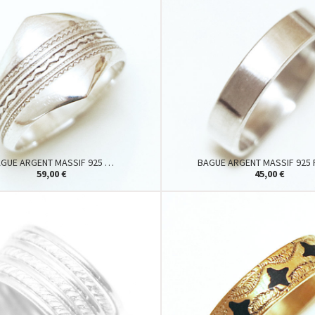
GUE ARGENT MASSIF 925 …
BAGUE ARGENT MASSIF 925 
59,00 €
45,00 €