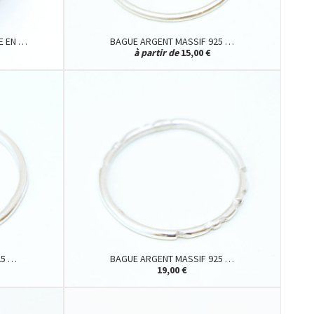
E EN …
BAGUE ARGENT MASSIF 925 …
à partir de
15,00 €
25 …
BAGUE ARGENT MASSIF 925 …
19,00 €