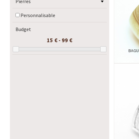
Pierres
Personnalisable
Budget
15 € - 99 €
BAGU