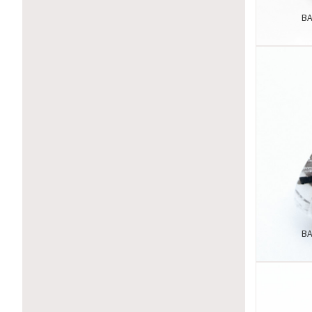
BA
BA