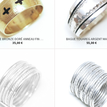
E BRONZE DORÉ ANNEAU FIN …
BAGUE TOUAREG ARGENT MA
35,00 €
55,00 €