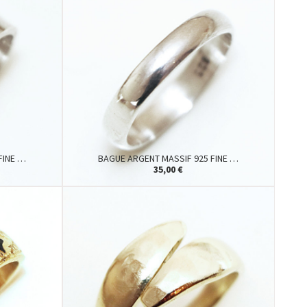
FINE …
BAGUE ARGENT MASSIF 925 FINE …
35,00 €