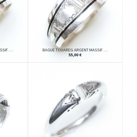
SSIF …
BAGUE TOUAREG ARGENT MASSIF …
55,00 €