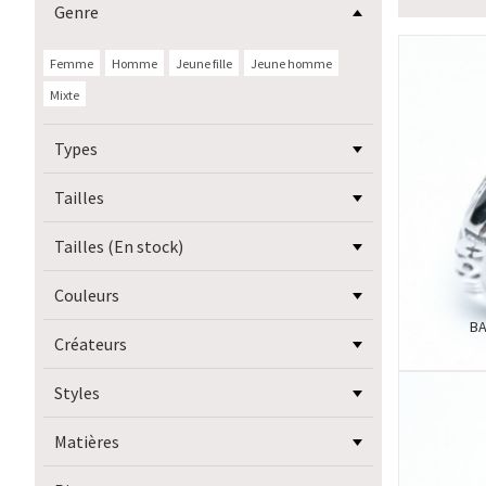
Genre
Femme
Homme
Jeune fille
Jeune homme
Mixte
Types
Tailles
Tailles (En stock)
Couleurs
BA
Créateurs
Styles
Matières