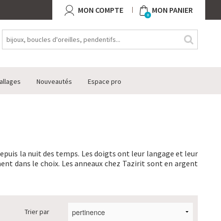
MON COMPTE
MON PANIER
0
allages
Nouveautés
Espace pro
uis la nuit des temps. Les doigts ont leur langage et leur
ement dans le choix. Les anneaux chez Tazirit sont en argent
Trier par