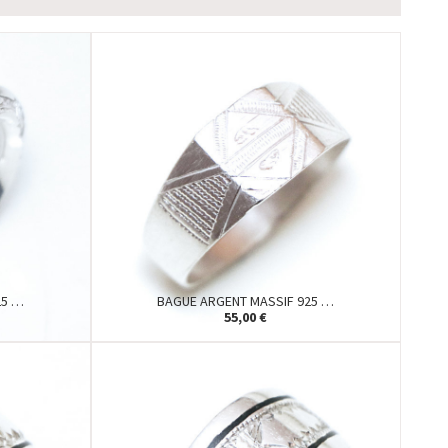
25 …
BAGUE ARGENT MASSIF 925 …
55,00 €