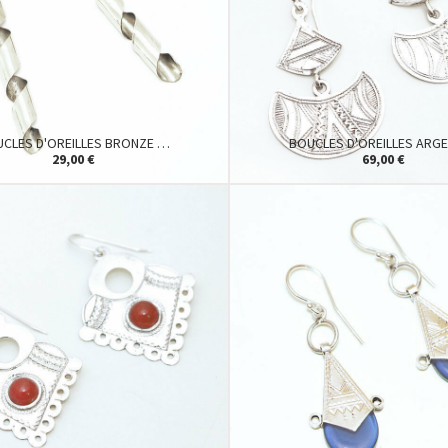
CLES D'OREILLES BRONZE …
BOUCLES D'OREILLES ARG
29,00 €
69,00 €