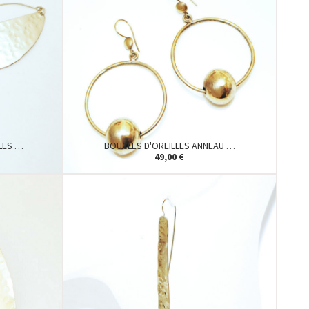
LES …
BOUCLES D'OREILLES ANNEAU …
49,00 €