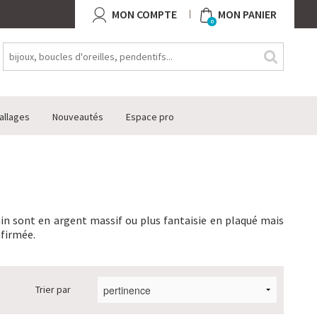
MON COMPTE
MON PANIER
0
allages
Nouveautés
Espace pro
in sont en argent massif ou plus fantaisie en plaqué mais
nfirmée.
Trier par