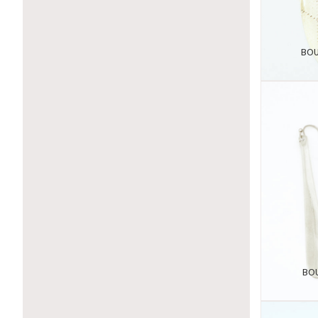
BOU
BOU