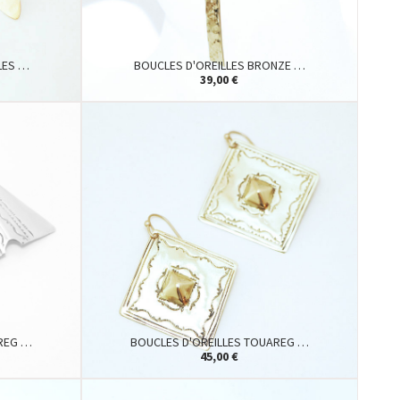
LES …
BOUCLES D'OREILLES BRONZE …
39,00 €
AREG …
BOUCLES D'OREILLES TOUAREG …
45,00 €