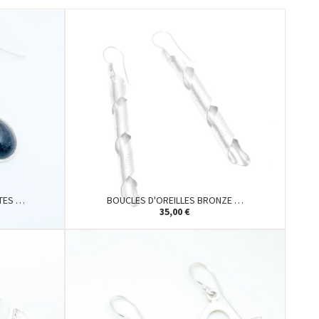
TES …
BOUCLES D'OREILLES BRONZE …
35,00 €