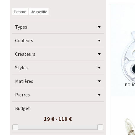
Femme
Jeune fille
Types
Couleurs
Créateurs
Styles
Matières
BOUC
Pierres
Budget
19 € - 119 €