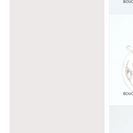
BOUC
BOUC