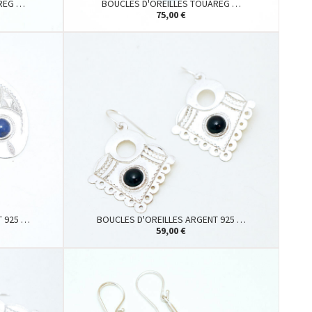
AREG …
BOUCLES D'OREILLES TOUAREG …
75,00 €
T 925 …
BOUCLES D'OREILLES ARGENT 925 …
59,00 €