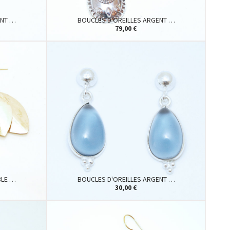
ENT …
BOUCLES D'OREILLES ARGENT …
79,00 €
BLE …
BOUCLES D'OREILLES ARGENT …
30,00 €