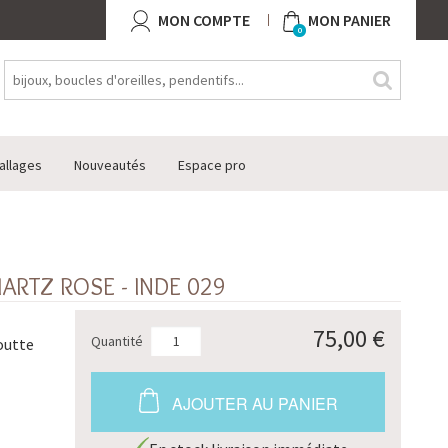
MON COMPTE
MON PANIER
0
allages
Nouveautés
Espace pro
ARTZ ROSE - INDE 029
75,00 €
Quantité
outte
AJOUTER AU PANIER