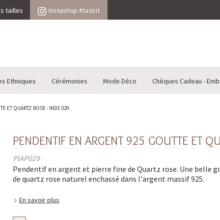
 tailles
Instashop #tazirit
es Ethniques
Cérémonies
Mode Déco
Chèques Cadeau - Emb
E ET QUARTZ ROSE - INDE 029
PENDENTIF EN ARGENT 925 GOUTTE ET QU
PIAP029
Pendentif en argent et pierre fine de Quartz rose. Une belle g
de quartz rose naturel enchassé dans l'argent massif 925.
En savoir plus