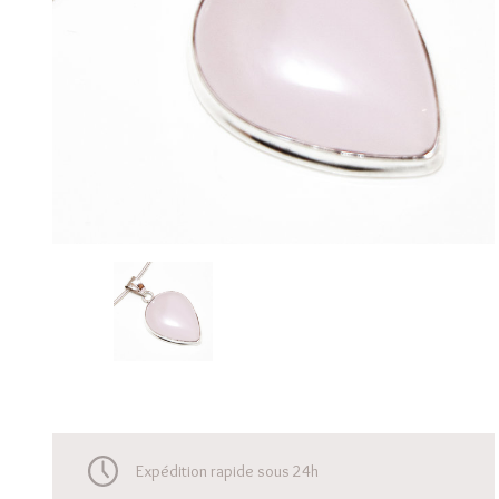
Expédition rapide sous 24h