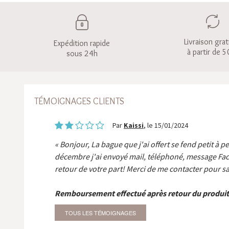
Livraison grat
Expédition rapide
à partir de 5
sous 24h
TÉMOIGNAGES CLIENTS
Par
Kaissi
, le 15/01/2024
Bonjour, La bague que j'ai offert se fend petit à p
décembre j'ai envoyé mail, téléphoné, message Fa
retour de votre part! Merci de me contacter pour sa
Remboursement effectué après retour du produit
TOUS LES TÉMOIGNAGES