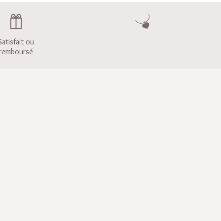
Satisfait ou
remboursé