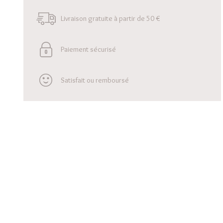
Livraison gratuite à partir de 50 €
Paiement sécurisé
Satisfait ou remboursé