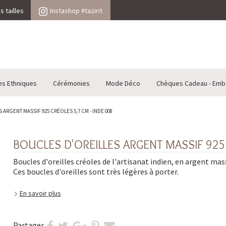
 tailles
Instashop #tazirit
es Ethniques
Cérémonies
Mode Déco
Chèques Cadeau - Emb
ARGENT MASSIF 925 CRÉOLES 5,7 CM - INDE 008
BOUCLES D'OREILLES ARGENT MASSIF 925 
Boucles d'oreilles créoles de l'artisanat indien, en argent mass
Ces boucles d'oreilles sont très légères à porter.
En savoir plus
Partager