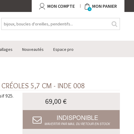
MON COMPTE
MON PANIER
0
allages
Nouveautés
Espace pro
CRÉOLES 5,7 CM - INDE 008
if 925.
69,00 €
INDISPONIBLE
M’AVERTIR PAR MAIL DU RETOUR EN STOCK