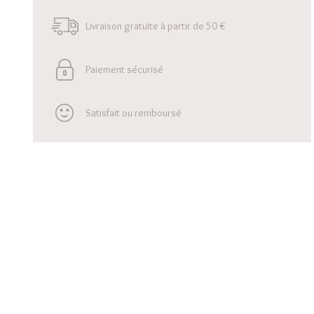
Livraison gratuite à partir de 50 €
Paiement sécurisé
Satisfait ou remboursé