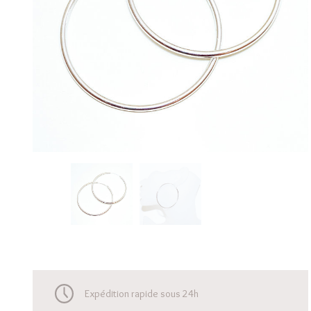
Expédition rapide sous 24h