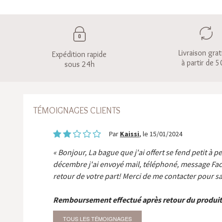
Livraison grat
Expédition rapide
à partir de 5
sous 24h
TÉMOIGNAGES CLIENTS
Par
Kaissi
, le 15/01/2024
Bonjour, La bague que j'ai offert se fend petit à p
décembre j'ai envoyé mail, téléphoné, message Fa
retour de votre part! Merci de me contacter pour sa
Remboursement effectué après retour du produit
TOUS LES TÉMOIGNAGES