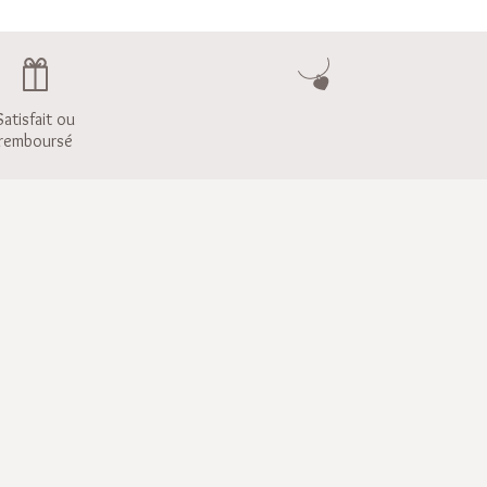
Satisfait ou
remboursé