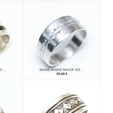
25 …
BAGUE ARGENT MASSIF 925 …
55,00 €