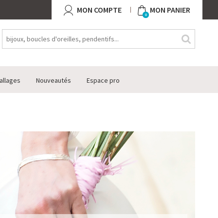
MON COMPTE
MON PANIER
0
allages
Nouveautés
Espace pro