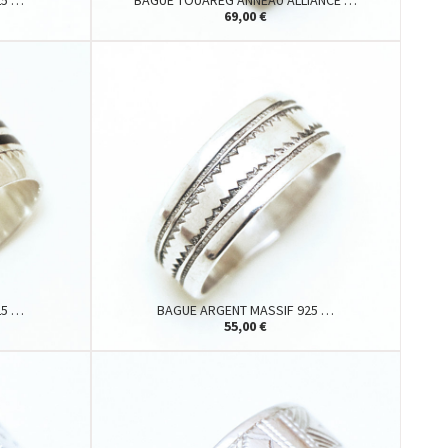
25 …
BAGUE TOUAREG ANNEAU ALLIANCE …
69,00 €
25 …
BAGUE ARGENT MASSIF 925 …
55,00 €