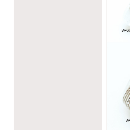
BAGU
BA