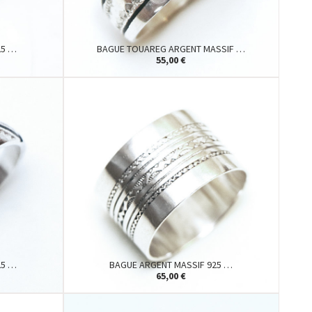
25 …
BAGUE TOUAREG ARGENT MASSIF …
55,00 €
25 …
BAGUE ARGENT MASSIF 925 …
65,00 €