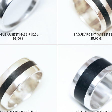
GUE ARGENT MASSIF 925 …
BAGUE ARGENT MASSIF 9
55,00 €
65,00 €