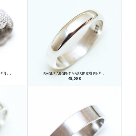
 FIN …
BAGUE ARGENT MASSIF 925 FINE …
45,00 €