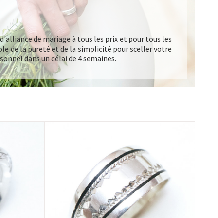
d'alliance de mariage à tous les prix et pour tous les
le de la pureté et de la simplicité pour sceller votre
sonnel dans un délai de 4 semaines.