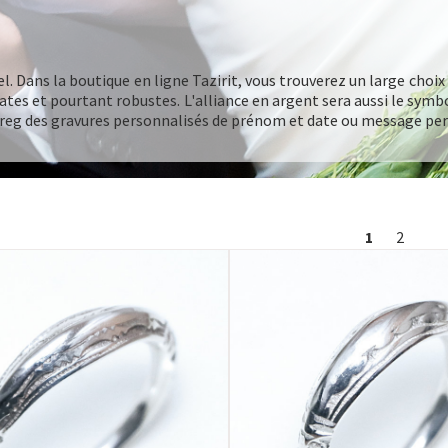
. Dans la boutique en ligne Tazirit, vous trouverez un large choix 
ates et pourtant robustes. L'alliance en argent sera aussi le symbo
areg des gravures personnalisés de prénom et date ou message per
1
2