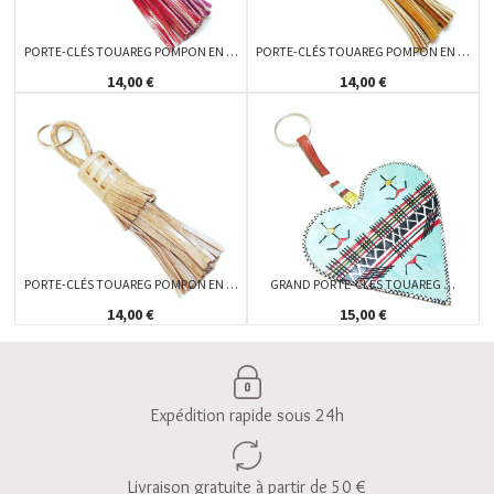
PORTE-CLÉS TOUAREG POMPON EN …
PORTE-CLÉS TOUAREG POMPON EN …
14,00 €
14,00 €
PORTE-CLÉS TOUAREG POMPON EN …
GRAND PORTE-CLÉS TOUAREG …
14,00 €
15,00 €
Expédition rapide sous 24h
Livraison gratuite à partir de 50 €