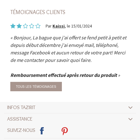
TÉMOIGNAGES CLIENTS
Par
Kaissi
, le 15/01/2024
Bonjour, La bague que j'ai offert se fend petit à petit et
depuis début décembre j'ai envoyé mail, téléphoné,
message Facebook et aucun retour de votre part! Merci
de me contacter pour savoir quoi faire.
Remboursement effectué après retour du produit
TOUS LES TÉMOIGNAGES
INFOS TAZIRIT
ASSISTANCE
SUIVEZ-NOUS