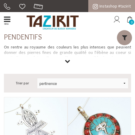
Instashop #tazirit
0
MENU
PENDENTIFS
On rentre au royaume des couleurs les plus intenses que peuvent
donner des pierres fines de grande qualité ou l'ébène au coeur si
particulier et précieux. Tous ces élements, travaillés dans le respect
éthique qu'il s'agisse de la nature ou des artisans indiens ou touareg,
sont protégés par un berceau d'argent 925 employé avec grand soin
par nos artisans. Tous ces bijoux expriment les arts ethniques
accomplis.
Trier par