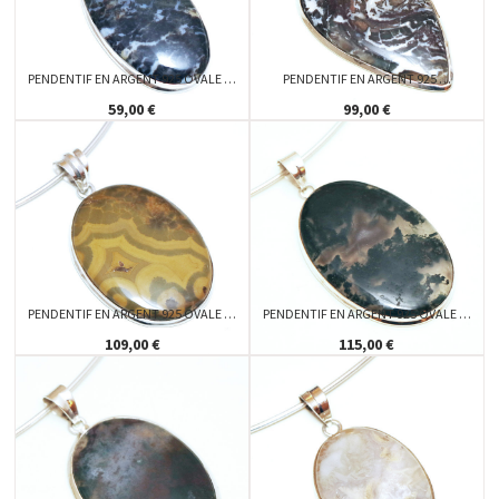
PENDENTIF EN ARGENT 925 OVALE …
PENDENTIF EN ARGENT 925 …
59,00 €
99,00 €
PENDENTIF EN ARGENT 925 OVALE …
PENDENTIF EN ARGENT 925 OVALE …
109,00 €
115,00 €