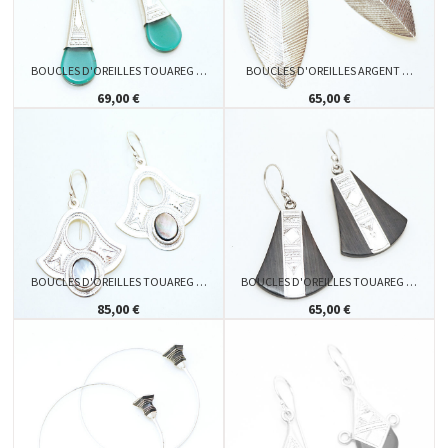
BOUCLES D'OREILLES TOUAREG …
BOUCLES D'OREILLES ARGENT …
69,00 €
65,00 €
BOUCLES D'OREILLES TOUAREG …
BOUCLES D'OREILLES TOUAREG …
85,00 €
65,00 €