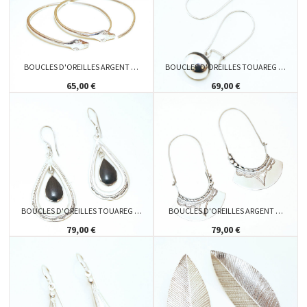
BOUCLES D'OREILLES ARGENT …
BOUCLES D'OREILLES TOUAREG …
65,00 €
69,00 €
BOUCLES D'OREILLES TOUAREG …
BOUCLES D'OREILLES ARGENT …
79,00 €
79,00 €