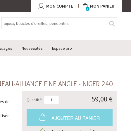
MON COMPTE
MON PANIER
0
allages
Nouveautés
Espace pro
AU-ALLIANCE FINE ANGLE - NIGER 240
59,00 €
Quantité
és de
lisée
AJOUTER AU PANIER