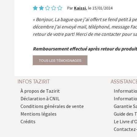
Par
Kaissi
, le 15/01/2024
Bonjour, La bague que j'ai offert se fend petit à p
décembre j'ai envoyé mail, téléphoné, message Fa
retour de votre part! Merci de me contacter pour sa
Remboursement effectué après retour du produit
TOUS LES TÉMOIGNAGES
INFOS TAZIRIT
ASSISTANC
À propos de Tazirit
Informatio
Déclaration à CNIL
Informati
Conditions générales de vente
Garantie S
Mentions légales
Guide des 
Crédits
Le Livre d'O
Contactez