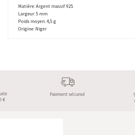
Matière: Argent massif 925
Largeur: 5 mm
Poids moyen: 4,5 g
Origine: Niger
uite
Paiement sécurisé
0 €