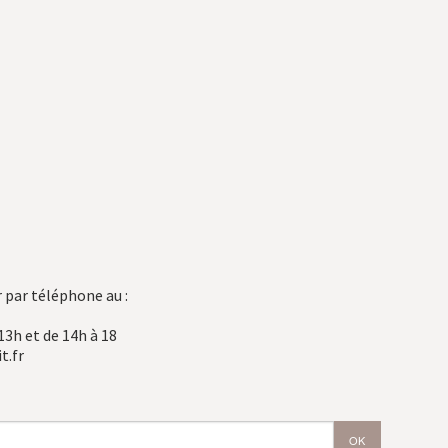
 par téléphone au :
13h et de 14h à 18
t.fr