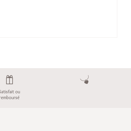
Satisfait ou
remboursé