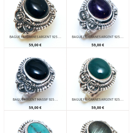
BAGUE FILIGRANES ARGENT 925 …
BAGUE FILIGRANES ARGENT 925 …
59,00 €
59,00 €
BAGUE ARGENT MASSIF 925 …
BAGUE FILIGRANES ARGENT 925 …
59,00 €
59,00 €