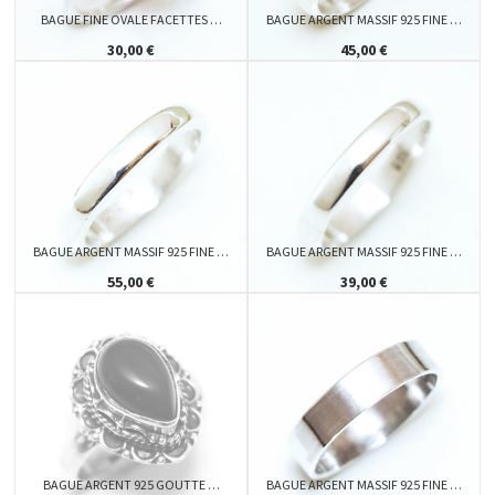
BAGUE FINE OVALE FACETTES …
BAGUE ARGENT MASSIF 925 FINE …
30,00 €
45,00 €
BAGUE ARGENT MASSIF 925 FINE …
BAGUE ARGENT MASSIF 925 FINE …
55,00 €
39,00 €
BAGUE ARGENT 925 GOUTTE …
BAGUE ARGENT MASSIF 925 FINE …