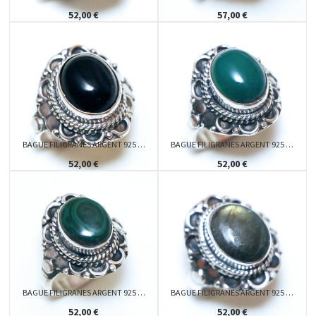
52,00 €
57,00 €
BAGUE FILIGRANES ARGENT 925 …
BAGUE FILIGRANES ARGENT 925 …
52,00 €
52,00 €
BAGUE FILIGRANES ARGENT 925 …
BAGUE FILIGRANES ARGENT 925 …
52,00 €
52,00 €