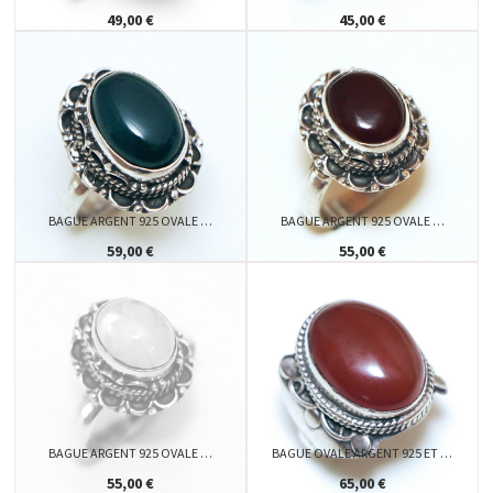
49,00 €
45,00 €
BAGUE ARGENT 925 OVALE …
BAGUE ARGENT 925 OVALE …
59,00 €
55,00 €
BAGUE ARGENT 925 OVALE …
BAGUE OVALE ARGENT 925 ET …
55,00 €
65,00 €