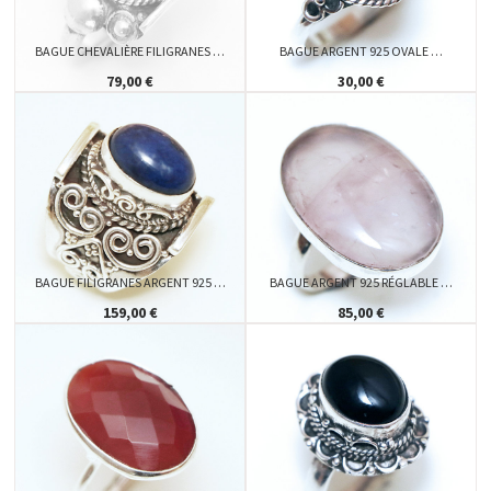
BAGUE CHEVALIÈRE FILIGRANES …
BAGUE ARGENT 925 OVALE …
79,00 €
30,00 €
BAGUE FILIGRANES ARGENT 925 …
BAGUE ARGENT 925 RÉGLABLE …
159,00 €
85,00 €