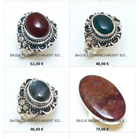
BAGUE FILIGRANES ARGENT 925 …
BAGUE FILIGRANES ARGENT 925 …
52,00 €
40,00 €
BAGUE FILIGRANES ARGENT 925 …
BAGUE ARGENT 925 RÉGLABLE …
40,00 €
79,00 €