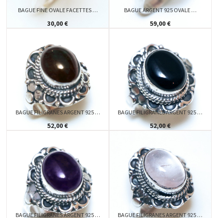
BAGUE FINE OVALE FACETTES …
BAGUE ARGENT 925 OVALE …
30,00 €
59,00 €
BAGUE FILIGRANES ARGENT 925 …
BAGUE FILIGRANES ARGENT 925 …
52,00 €
52,00 €
BAGUE FILIGRANES ARGENT 925 …
BAGUE FILIGRANES ARGENT 925 …