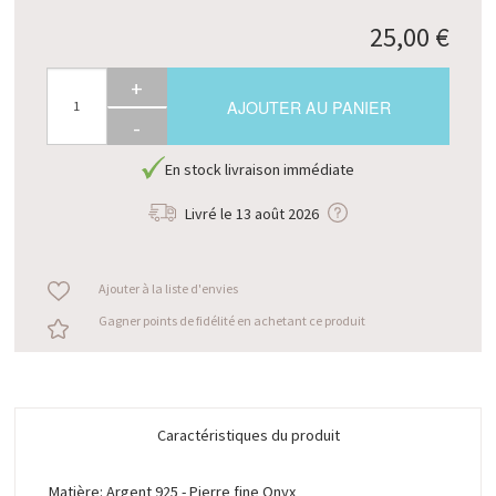
25,00 €
+
AJOUTER AU PANIER
-
En stock livraison immédiate
Livré le
13 août 2026
Ajouter à la liste d'envies
Gagner points de fidélité en achetant ce produit
Caractéristiques du produit
Matière: Argent 925 - Pierre fine Onyx