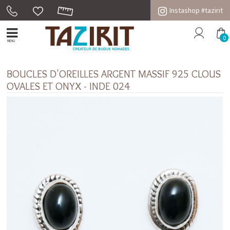
Instashop #tazirit
0
MENU
BOUCLES D'OREILLES ARGENT MASSIF 925 CLOUS
OVALES ET ONYX - INDE 024