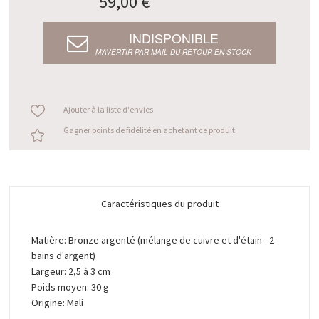
59,00 €
INDISPONIBLE
M’AVERTIR PAR MAIL DU RETOUR EN STOCK
Ajouter à la liste d'envies
Gagner points de fidélité en achetant ce produit
Caractéristiques du produit
Matière: Bronze argenté (mélange de cuivre et d'étain - 2
bains d'argent)
Largeur: 2,5 à 3 cm
Poids moyen: 30 g
Origine: Mali