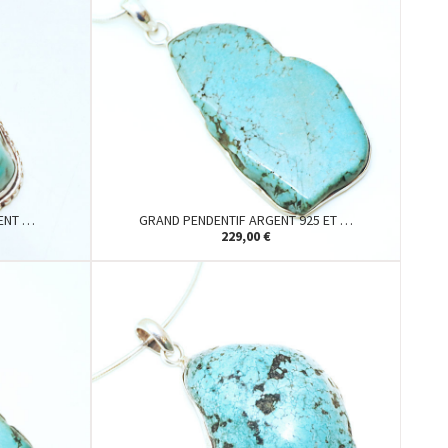
GENT …
GRAND PENDENTIF ARGENT 925 ET …
229,00 €