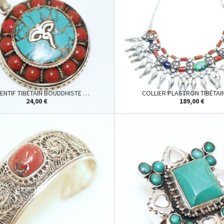
ENTIF TIBÉTAIN BOUDDHISTE …
COLLIER PLASTRON TIBÉTAI
24,00 €
189,00 €