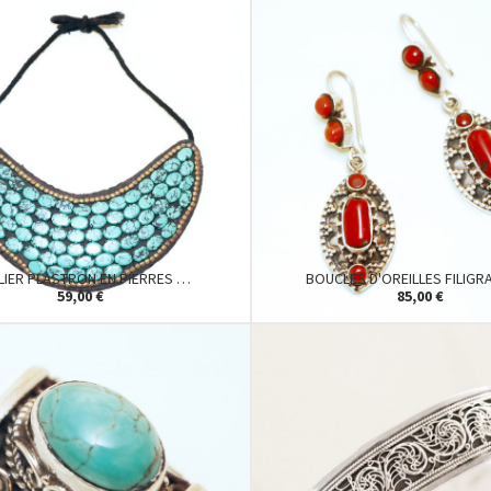
LIER PLASTRON EN PIERRES …
BOUCLES D'OREILLES FILIG
59,00 €
85,00 €