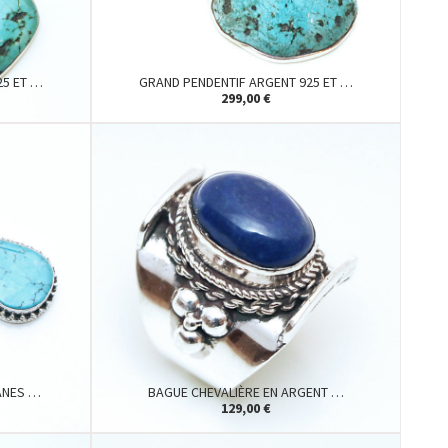
25 ET …
GRAND PENDENTIF ARGENT 925 ET …
299,00 €
RANES …
BAGUE CHEVALIÈRE EN ARGENT …
129,00 €