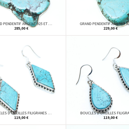
D PENDENTIF ARGENT 925 ET …
GRAND PENDENTIF ARGENT 9
285,00 €
229,00 €
LES D'OREILLES FILIGRANES …
BOUCLES D'OREILLES FILIG
119,00 €
119,00 €