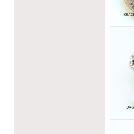
BRAC
BAG