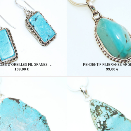
LES D'OREILLES FILIGRANES …
PENDENTIF FILIGRANES AR
109,00 €
99,00 €