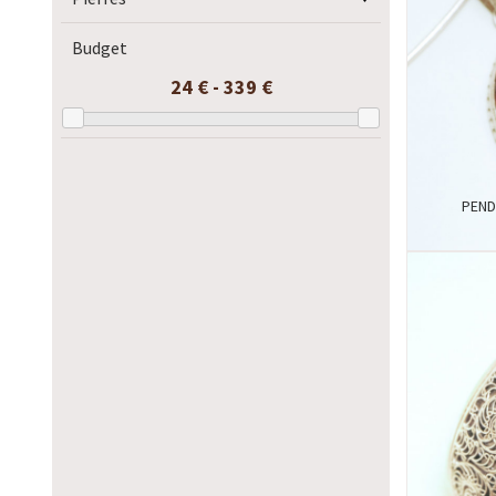
Budget
24 € - 339 €
PEND