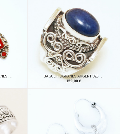
RANES …
BAGUE FILIGRANES ARGENT 925 …
159,00 €