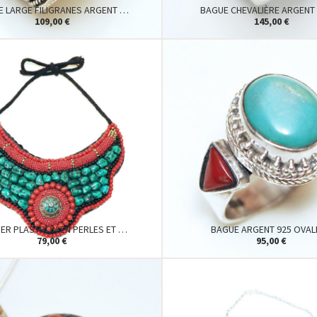
E LARGE FILIGRANES ARGENT …
BAGUE CHEVALIÈRE ARGENT
109,00 €
145,00 €
IER PLASTRON EN PERLES ET …
BAGUE ARGENT 925 OVA
79,00 €
95,00 €