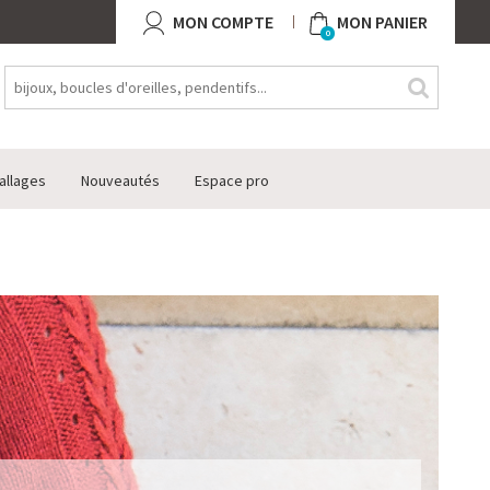
MON COMPTE
MON PANIER
0
allages
Nouveautés
Espace pro