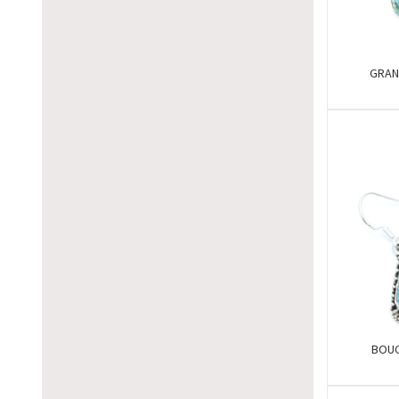
GRAN
BOUC