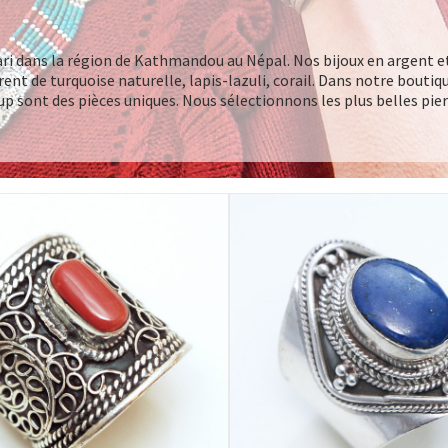
ari dans la région de Kathmandou au Népal. Nos bijoux en argent e
arent de turquoise naturelle, lapis-lazuli, corail. Dans notre boutiqu
 sont des pièces uniques. Nous sélectionnons les plus belles pierr