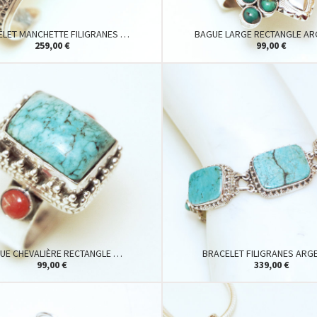
ELET MANCHETTE FILIGRANES …
BAGUE LARGE RECTANGLE A
259,00 €
99,00 €
UE CHEVALIÈRE RECTANGLE …
BRACELET FILIGRANES ARG
99,00 €
339,00 €