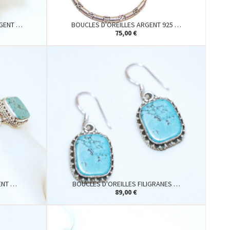
RGENT …
BOUCLES D'OREILLES ARGENT 925 …
75,00 €
ENT …
BOUCLES D'OREILLES FILIGRANES …
89,00 €