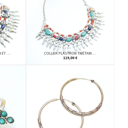
N ET …
COLLIER PLASTRON TIBÉTAIN …
119,00 €