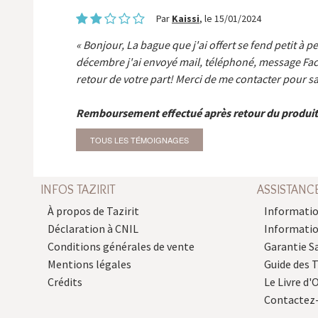
Par
Kaissi
, le 15/01/2024
Bonjour, La bague que j'ai offert se fend petit à p
décembre j'ai envoyé mail, téléphoné, message Fa
retour de votre part! Merci de me contacter pour sa
Remboursement effectué après retour du produit
TOUS LES TÉMOIGNAGES
INFOS TAZIRIT
ASSISTANC
À propos de Tazirit
Informatio
Déclaration à CNIL
Informati
Conditions générales de vente
Garantie S
Mentions légales
Guide des 
Crédits
Le Livre d'O
Contactez