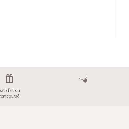
Satisfait ou
remboursé