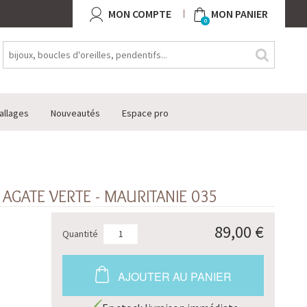
MON COMPTE
MON PANIER
0
allages
Nouveautés
Espace pro
AGATE VERTE - MAURITANIE 035
89,00 €
Quantité
AJOUTER AU PANIER