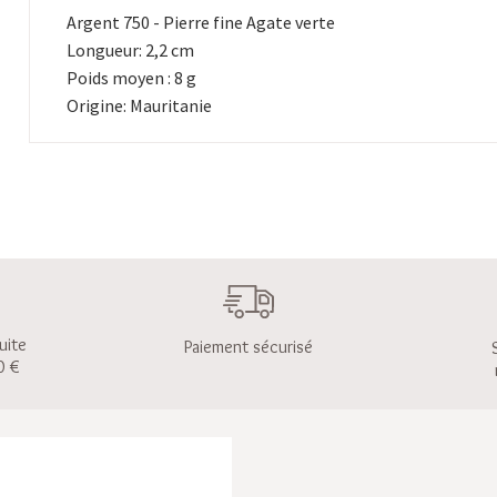
Argent 750 - Pierre fine Agate verte
Longueur: 2,2 cm
Poids moyen : 8 g
Origine: Mauritanie
uite
Paiement sécurisé
0 €