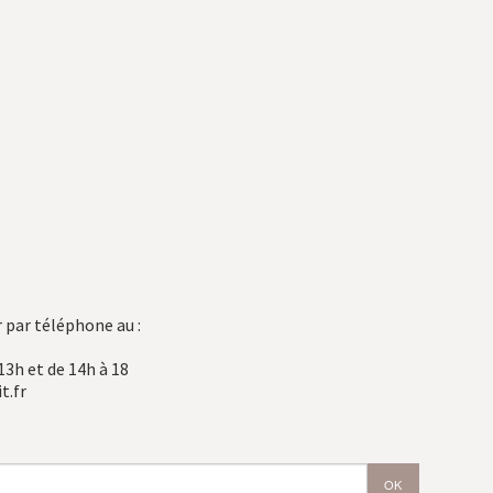
 par téléphone au :
13h et de 14h à 18
t.fr