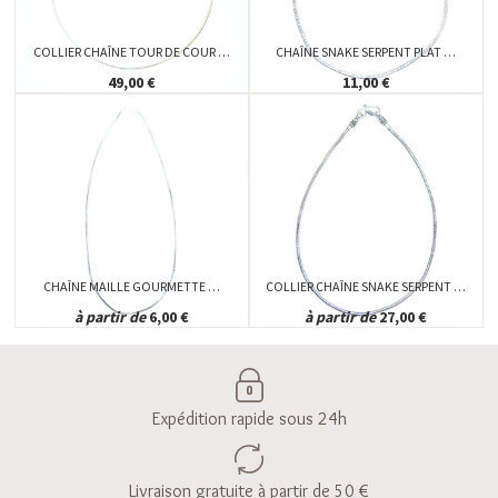
COLLIER CHAÎNE TOUR DE COUR …
CHAÎNE SNAKE SERPENT PLAT …
49,00 €
11,00 €
CHAÎNE MAILLE GOURMETTE …
COLLIER CHAÎNE SNAKE SERPENT …
à partir de
6,00 €
à partir de
27,00 €
Expédition rapide sous 24h
Livraison gratuite à partir de 50 €