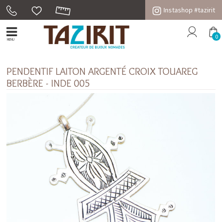
Instashop #tazirit
0
MENU
PENDENTIF LAITON ARGENTÉ CROIX TOUAREG
BERBÈRE - INDE 005