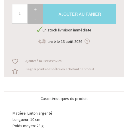
+
AJOUTER AU PANIER
-
En stock livraison immédiate
Livré le
13 août 2026
Ajouter à la liste d'envies
Gagner points de fidélité en achetant ce produit
Caractéristiques du produit
Matière: Laiton argenté
Longueur: 10 cm
Poids moyen: 23 g