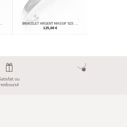
 …
BRACELET ARGENT MASSIF 925 …
125,00 €
Satisfait ou
remboursé