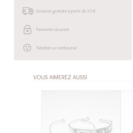
Livraison gratuite à partir de 50 €
Paiement sécurisé
Satisfait ou remboursé
VOUS AIMEREZ AUSSI