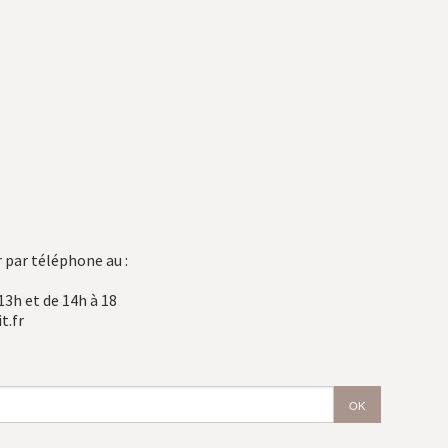
 par téléphone au :
13h et de 14h à 18
t.fr