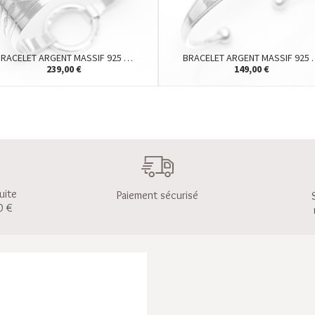
BRACELET ARGENT MASSIF 925 …
BRACELET ARGENT MASSIF 925
239,00 €
149,00 €
uite
Paiement sécurisé
0 €