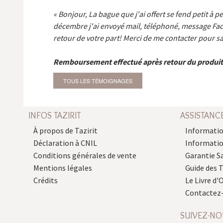
Bonjour, La bague que j'ai offert se fend petit à p
décembre j'ai envoyé mail, téléphoné, message Fa
retour de votre part! Merci de me contacter pour sa
Remboursement effectué après retour du produit
TOUS LES TÉMOIGNAGES
INFOS TAZIRIT
ASSISTANC
À propos de Tazirit
Informatio
Déclaration à CNIL
Informati
Conditions générales de vente
Garantie S
Mentions légales
Guide des 
Crédits
Le Livre d'O
Contactez
SUIVEZ-NO