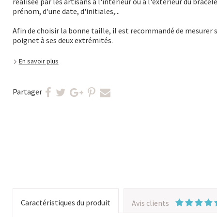
réalisée par les artisans à l'intérieur ou à l'extérieur du bracel
prénom, d'une date, d'initiales,...
Afin de choisir la bonne taille, il est recommandé de mesurer 
poignet à ses deux extrémités.
En savoir plus
Partager
Caractéristiques du produit
Avis clients