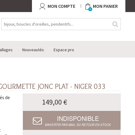
MON COMPTE
MON PANIER
0
allages
Nouveautés
Espace pro
OURMETTE JONC PLAT - NIGER 033
és de
149,00 €
INDISPONIBLE
M’AVERTIR PAR MAIL DU RETOUR EN STOCK
t