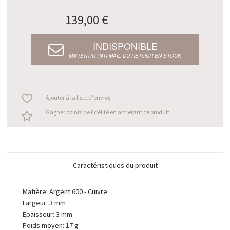
139,00 €
INDISPONIBLE
M’AVERTIR PAR MAIL DU RETOUR EN STOCK
Ajouter à la liste d'envies
Gagner points de fidélité en achetant ce produit
Caractéristiques du produit
Matière: Argent 600 - Cuivre
Largeur: 3 mm
Epaisseur: 3 mm
Poids moyen: 17 g