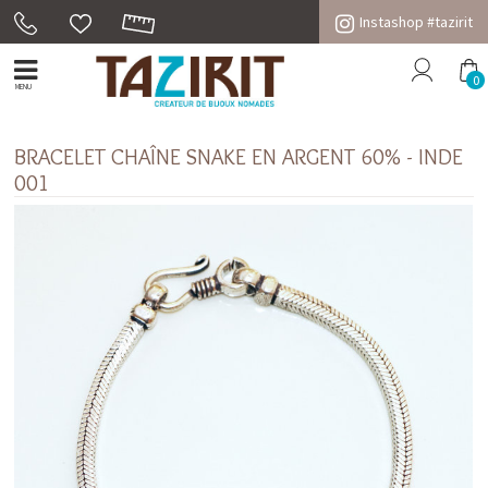
Instashop #tazirit
0
MENU
BRACELET CHAÎNE SNAKE EN ARGENT 60% - INDE
001