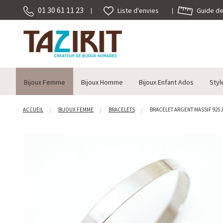
01 30 61 11 23
Guide des
Liste d'envies
Bijoux Femme
Bijoux Homme
Bijoux Enfant Ados
Styl
ACCUEIL
BIJOUX FEMME
BRACELETS
BRACELET ARGENT MASSIF 925 J