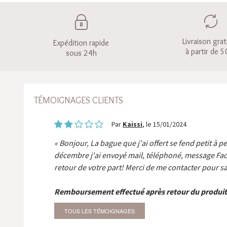
Livraison grat
Expédition rapide
à partir de 5
sous 24h
TÉMOIGNAGES CLIENTS
Par
Kaissi
, le 15/01/2024
Bonjour, La bague que j'ai offert se fend petit à p
décembre j'ai envoyé mail, téléphoné, message Fa
retour de votre part! Merci de me contacter pour sa
Remboursement effectué après retour du produit
TOUS LES TÉMOIGNAGES