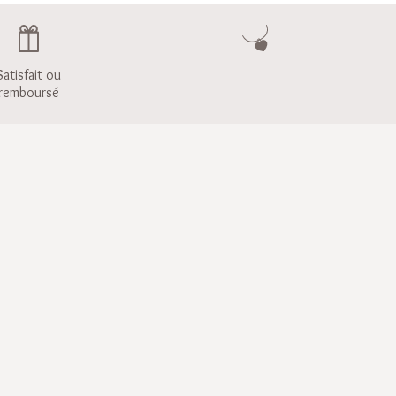
Satisfait ou
remboursé