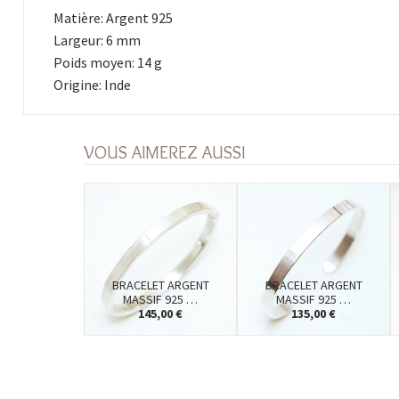
Matière: Argent 925
Largeur: 6 mm
Poids moyen: 14 g
Origine: Inde
VOUS AIMEREZ AUSSI
BRACELET ARGENT
BRACELET ARGENT
MASSIF 925 …
MASSIF 925 …
145,00 €
135,00 €