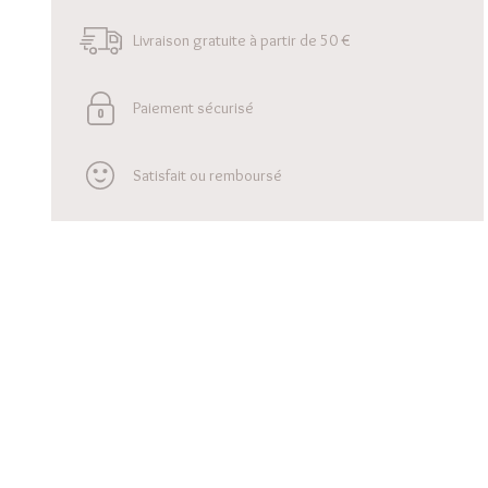
Livraison gratuite à partir de 50 €
Paiement sécurisé
Satisfait ou remboursé