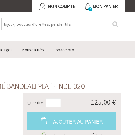
MON COMPTE
MON PANIER
0
allages
Nouveautés
Espace pro
É BANDEAU PLAT - INDE 020
125,00 €
Quantité
AJOUTER AU PANIER