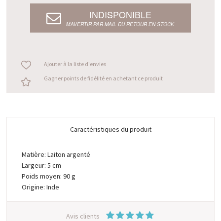
INDISPONIBLE
M’AVERTIR PAR MAIL DU RETOUR EN STOCK
Ajouter à la liste d'envies
Gagner points de fidélité en achetant ce produit
Caractéristiques du produit
Matière: Laiton argenté
Largeur: 5 cm
Poids moyen: 90 g
Origine: Inde
Avis clients