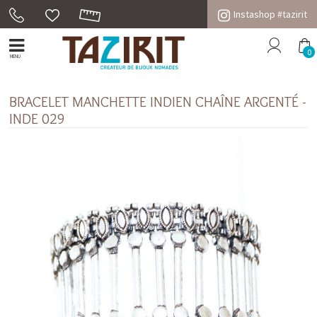
Instashop #tazirit
0
MENU
BRACELET MANCHETTE INDIEN CHAÎNE ARGENTÉ -
INDE 029