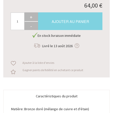
64,00 €
+
AJOUTER AU PANIER
-
En stock livraison immédiate
Livré le
13 août 2026
Ajouter à la liste d'envies
Gagner points de fidélité en achetant ce produit
Caractéristiques du produit
Matière: Bronze doré (mélange de cuivre et d'étain)