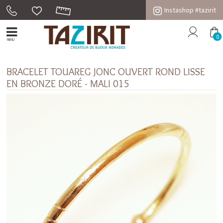
Instashop #tazirit
0
MENU
BRACELET TOUAREG JONC OUVERT ROND LISSE
EN BRONZE DORÉ - MALI 015