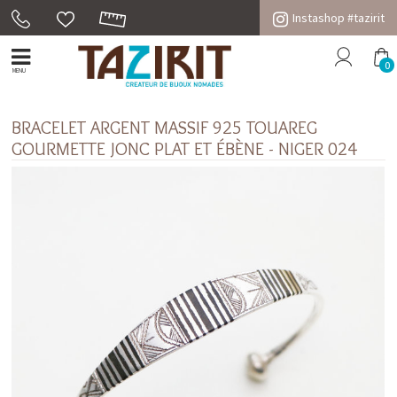
Instashop #tazirit
0
MENU
BRACELET ARGENT MASSIF 925 TOUAREG
GOURMETTE JONC PLAT ET ÉBÈNE - NIGER 024