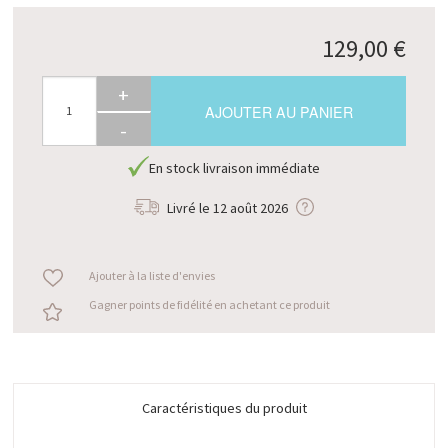
129,00 €
+
AJOUTER AU PANIER
-
En stock livraison immédiate
Livré le
12 août 2026
Ajouter à la liste d'envies
Gagner points de fidélité en achetant ce produit
Caractéristiques du produit