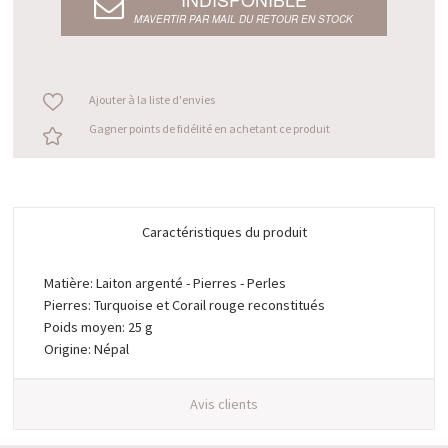
M’AVERTIR PAR MAIL DU RETOUR EN STOCK
Ajouter à la liste d'envies
Gagner points de fidélité en achetant ce produit
Caractéristiques du produit
Matière: Laiton argenté - Pierres - Perles
Pierres: Turquoise et Corail rouge reconstitués
Poids moyen: 25 g
Origine: Népal
Avis clients