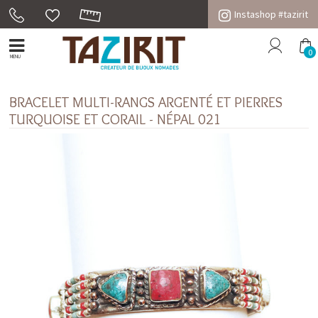
Instashop #tazirit
0
MENU
BRACELET MULTI-RANGS ARGENTÉ ET PIERRES
TURQUOISE ET CORAIL - NÉPAL 021