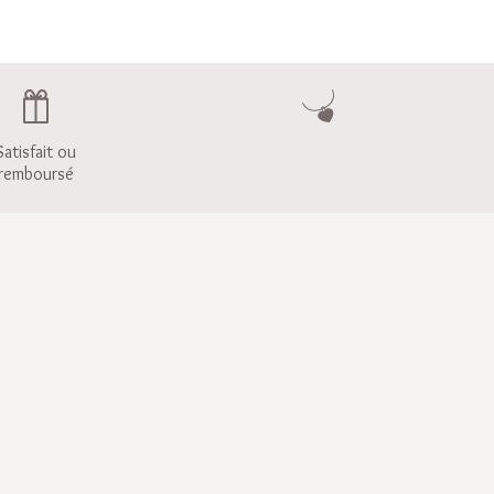
Satisfait ou
remboursé