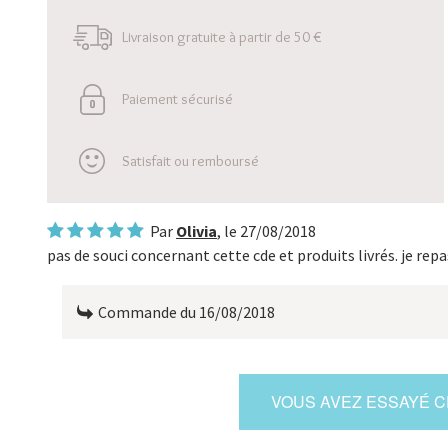
Livraison gratuite à partir de 50 €
Paiement sécurisé
Satisfait ou remboursé
Par
Olivia
, le
27/08/2018
pas de souci concernant cette cde et produits livrés. je re
Commande du 16/08/2018
VOUS AVEZ ESSAYÉ CE