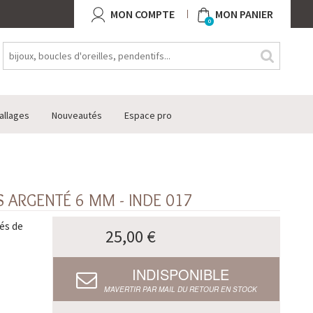
MON COMPTE
MON PANIER
0
allages
Nouveautés
Espace pro
 ARGENTÉ 6 MM - INDE 017
és de
25,00 €
INDISPONIBLE
M’AVERTIR PAR MAIL DU RETOUR EN STOCK