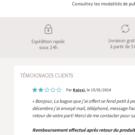
Consultez les modalités de pub
Livraison grat
Expédition rapide
à partir de 5
sous 24h
TÉMOIGNAGES CLIENTS
Par
Kaissi
, le 15/01/2024
Bonjour, La bague que j'ai offert se fend petit à p
décembre j'ai envoyé mail, téléphoné, message Fa
retour de votre part! Merci de me contacter pour sa
Remboursement effectué après retour du produit