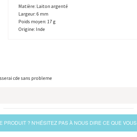
Matière: Laiton argenté
Largeur: 6 mm
Poids moyen: 17 g
Origine: Inde
passerai cde sans probleme
 PRODUIT ? N'HÉSITEZ PAS À NOUS DIRE CE QUE VOUS