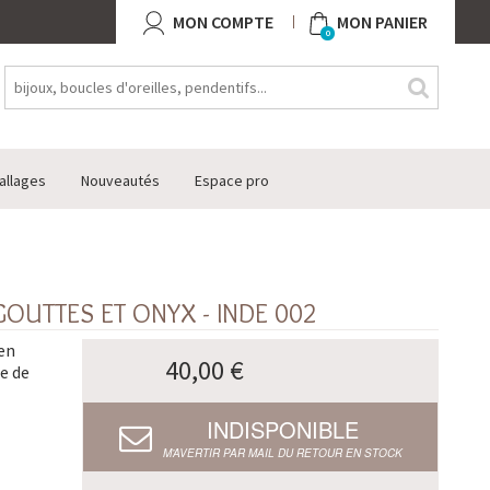
MON COMPTE
MON PANIER
0
allages
Nouveautés
Espace pro
GOUTTES ET ONYX - INDE 002
 en
40,00 €
e de
INDISPONIBLE
M’AVERTIR PAR MAIL DU RETOUR EN STOCK