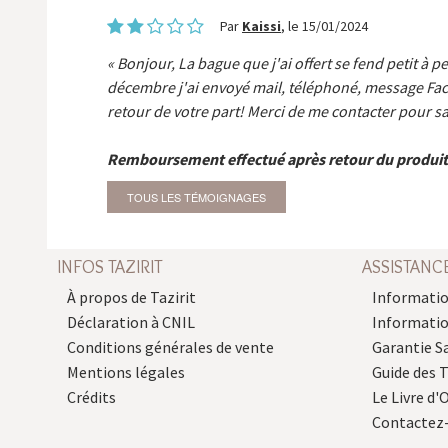
Par
Kaissi
, le 15/01/2024
Bonjour, La bague que j'ai offert se fend petit à p
décembre j'ai envoyé mail, téléphoné, message Fa
retour de votre part! Merci de me contacter pour sa
Remboursement effectué après retour du produit
TOUS LES TÉMOIGNAGES
INFOS TAZIRIT
ASSISTANC
À propos de Tazirit
Informatio
Déclaration à CNIL
Informati
Conditions générales de vente
Garantie S
Mentions légales
Guide des 
Crédits
Le Livre d'O
Contactez