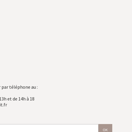
 par téléphone au :
13h et de 14h à 18
t.fr