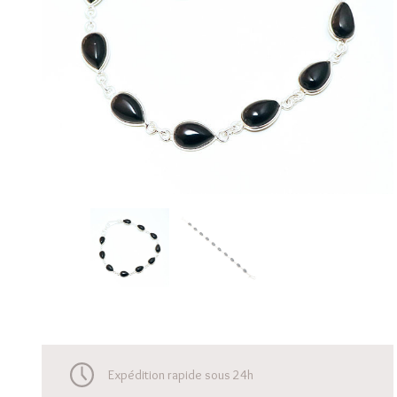
Expédition rapide sous 24h