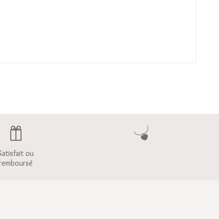
Satisfait ou
remboursé