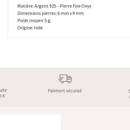
Matière: Argent 925 - Pierre fine Onyx
Dimensions pierres: 6 mm x 9 mm
Poids moyen: 5 g
Origine: Inde
uite
Paiement sécurisé
0 €