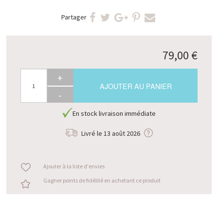
Partager
79,00 €
+
AJOUTER AU PANIER
-
En stock livraison immédiate
Livré le
13 août 2026
Ajouter à la liste d'envies
Gagner points de fidélité en achetant ce produit