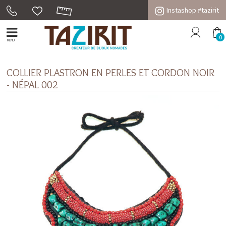
Instashop #tazirit
0
MENU
COLLIER PLASTRON EN PERLES ET CORDON NOIR
- NÉPAL 002