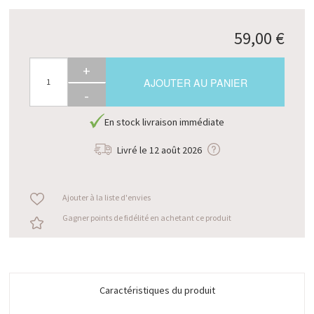
59,00 €
+
AJOUTER AU PANIER
-
En stock livraison immédiate
Livré le
12 août 2026
Ajouter à la liste d'envies
Gagner points de fidélité en achetant ce produit
Caractéristiques du produit