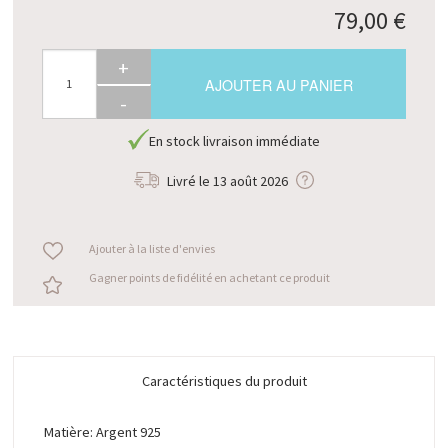
79,00 €
+
AJOUTER AU PANIER
-
En stock livraison immédiate
Livré le
13 août 2026
Ajouter à la liste d'envies
Gagner points de fidélité en achetant ce produit
Caractéristiques du produit
Matière: Argent 925