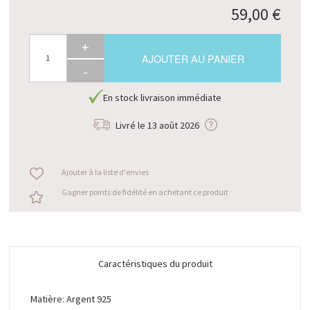
59,00 €
+
AJOUTER AU PANIER
-
En stock livraison immédiate
Livré le
13 août 2026
Ajouter à la liste d'envies
Gagner points de fidélité en achetant ce produit
Caractéristiques du produit
Matière: Argent 925