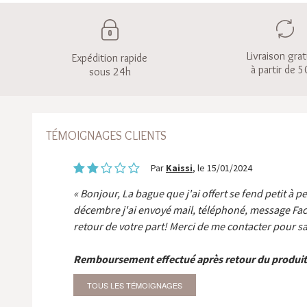
Livraison grat
Expédition rapide
à partir de 5
sous 24h
TÉMOIGNAGES CLIENTS
Par
Kaissi
, le 15/01/2024
Bonjour, La bague que j'ai offert se fend petit à p
décembre j'ai envoyé mail, téléphoné, message Fa
retour de votre part! Merci de me contacter pour sa
Remboursement effectué après retour du produit
TOUS LES TÉMOIGNAGES