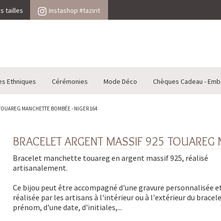
 tailles
Instashop #tazirit
es Ethniques
Cérémonies
Mode Déco
Chèques Cadeau - Emb
TOUAREG MANCHETTE BOMBÉE - NIGER 164
BRACELET ARGENT MASSIF 925 TOUAREG 
Bracelet manchette touareg en argent massif 925, réalisé
artisanalement.
Ce bijou peut être accompagné d'une gravure personnalisée e
réalisée par les artisans à l'intérieur ou à l'extérieur du bracel
prénom, d'une date, d'initiales,...