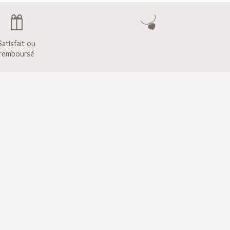
Satisfait ou
remboursé