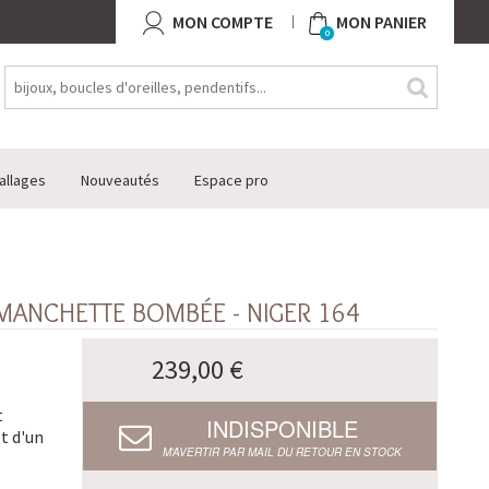
MON COMPTE
MON PANIER
0
allages
Nouveautés
Espace pro
MANCHETTE BOMBÉE - NIGER 164
239,00 €
t
INDISPONIBLE
et d'un
M’AVERTIR PAR MAIL DU RETOUR EN STOCK