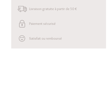
Livraison gratuite à partir de 50 €
Paiement sécurisé
Satisfait ou remboursé