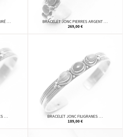
URÉ …
BRACELET JONC PIERRES ARGENT …
269,00 €
ES …
BRACELET JONC FILIGRANES …
189,00 €