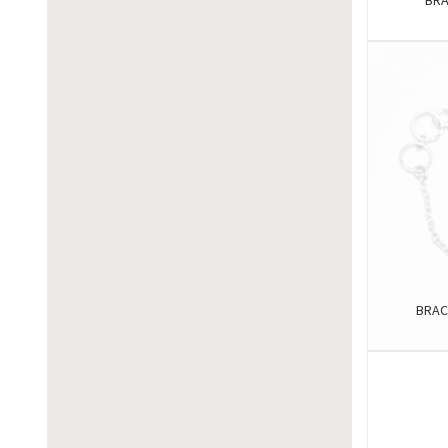
BRA
BRAC