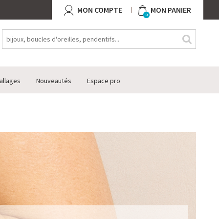
MON COMPTE
MON PANIER
0
allages
Nouveautés
Espace pro