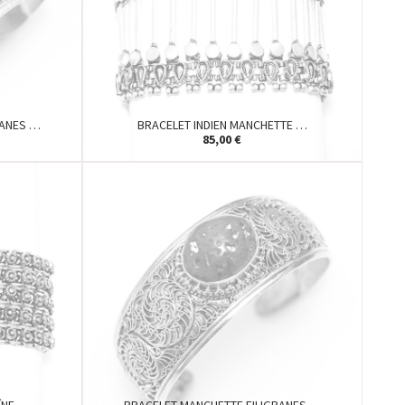
RANES …
BRACELET INDIEN MANCHETTE …
85,00 €