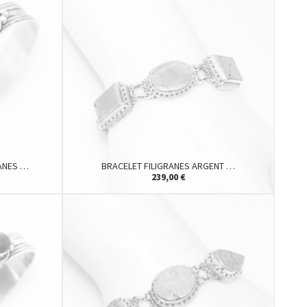
RANES …
BRACELET FILIGRANES ARGENT …
239,00 €