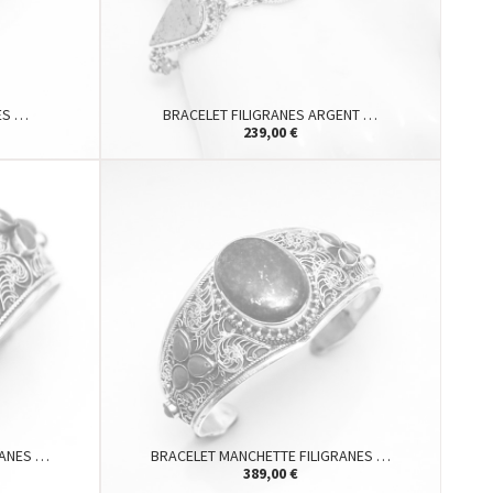
ES …
BRACELET FILIGRANES ARGENT …
239,00 €
RANES …
BRACELET MANCHETTE FILIGRANES …
389,00 €