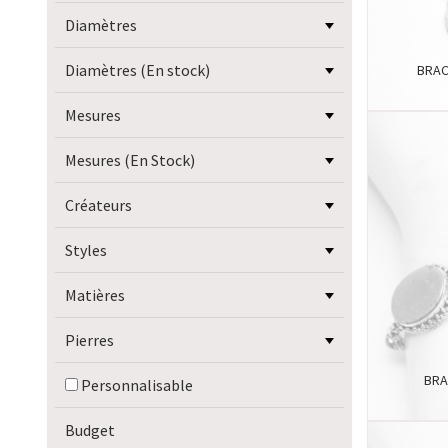
Diamètres
Diamètres (En stock)
BRAC
Mesures
Mesures (En Stock)
Créateurs
Styles
Matières
Pierres
BRA
Personnalisable
Budget