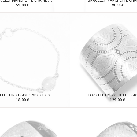
CELET MANCHETTE CHAÎNE …
BRACELET MANCHETTE CHA
59,00 €
79,00 €
ELET FIN CHAÎNE CABOCHON …
BRACELET MANCHETTE LA
18,00 €
129,00 €