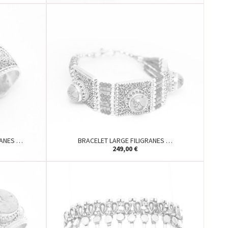
RANES …
BRACELET LARGE FILIGRANES …
249,00 €