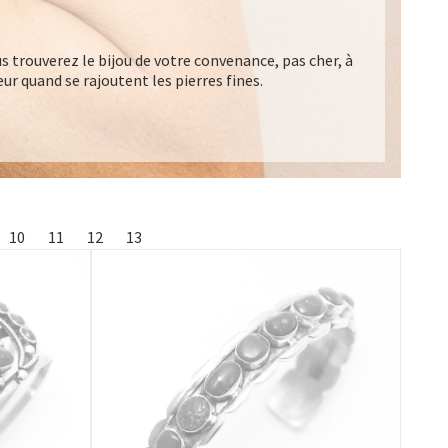
s trouverez le bijou de votre convenance, pas cher, à
eur quand se rajoutent les pierres fines.
10
11
12
13