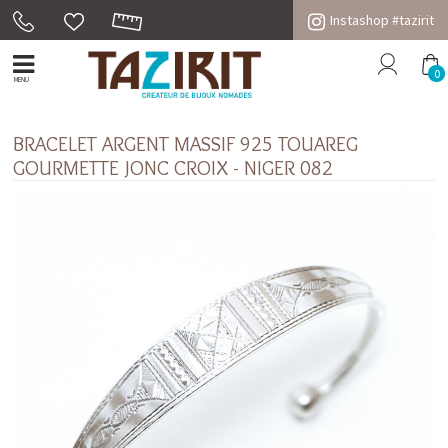
Instashop #tazirit
0
MENU
BRACELET ARGENT MASSIF 925 TOUAREG
GOURMETTE JONC CROIX - NIGER 082