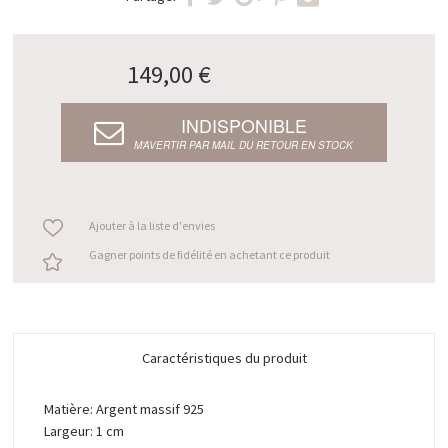
149,00 €
INDISPONIBLE
M’AVERTIR PAR MAIL DU RETOUR EN STOCK
Ajouter à la liste d'envies
Gagner points de fidélité en achetant ce produit
Caractéristiques du produit
Matière: Argent massif 925
Largeur: 1 cm