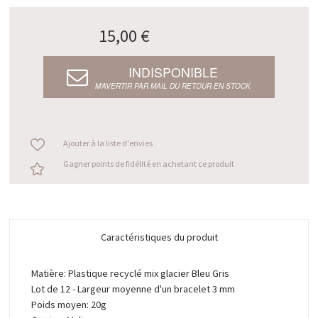
15,00 €
INDISPONIBLE
M’AVERTIR PAR MAIL DU RETOUR EN STOCK
Ajouter à la liste d'envies
Gagner points de fidélité en achetant ce produit
Caractéristiques du produit
Matière: Plastique recyclé mix glacier Bleu Gris
Lot de 12 - Largeur moyenne d'un bracelet 3 mm
Poids moyen: 20g