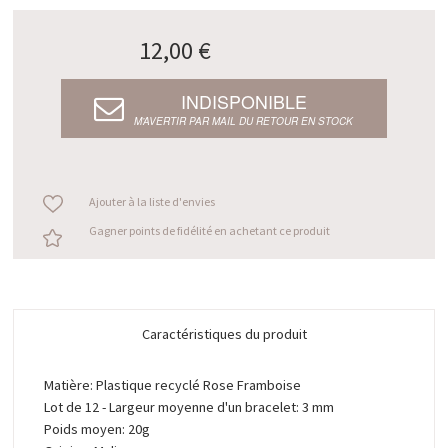
12,00 €
INDISPONIBLE
M’AVERTIR PAR MAIL DU RETOUR EN STOCK
Ajouter à la liste d'envies
Gagner points de fidélité en achetant ce produit
Caractéristiques du produit
Matière: Plastique recyclé Rose Framboise
Lot de 12 - Largeur moyenne d'un bracelet: 3 mm
Poids moyen: 20g