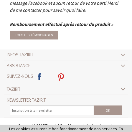
message Facebook et aucun retour de votre part! Merci
de me contacter pour savoir quoi faire.
Remboursement effectué après retour du produit
TOUS LES TÉMOIGNAGES
INFOS TAZIRIT
ASSISTANCE
SUIVEZ-NOUS
TAZIRIT
NEWSLETTER TAZIRIT
Copyright 2017 Tazirit
Conditions générales de vente
Les cookies assurent le bon fonctionnement de nos services. En
Mentions légales
Crédits