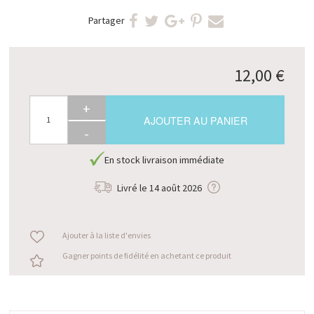
Partager
12,00 €
+
AJOUTER AU PANIER
-
En stock livraison immédiate
Livré le
14 août 2026
Ajouter à la liste d'envies
Gagner points de fidélité en achetant ce produit