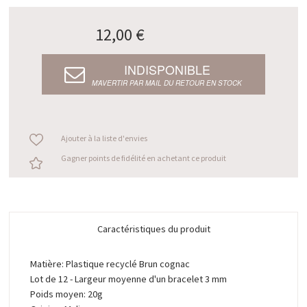
12,00 €
INDISPONIBLE
M’AVERTIR PAR MAIL DU RETOUR EN STOCK
Ajouter à la liste d'envies
Gagner points de fidélité en achetant ce produit
Caractéristiques du produit
Matière: Plastique recyclé Brun cognac
Lot de 12 - Largeur moyenne d'un bracelet 3 mm
Poids moyen: 20g