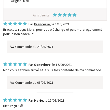
Origine: Mali
Avis clients
Par
Francoise
, le
1/10/2021
Bracelets reçus Merci pour votre échange et puis merci également
pour le bon cadeau !!!
Commande du 23/08/2021
Par
Genevieve
, le
16/09/2021
Mon colis est bien arrivé et je suis très contente de ma commande.
Commande du 08/09/2021
Par
Marie
, le
15/09/2021
Bien reçu !! 😊