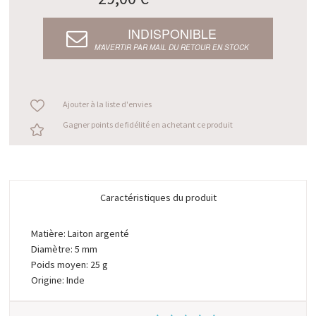
INDISPONIBLE
M’AVERTIR PAR MAIL DU RETOUR EN STOCK
Ajouter à la liste d'envies
Gagner points de fidélité en achetant ce produit
Caractéristiques du produit
Matière: Laiton argenté
Diamètre: 5 mm
Poids moyen: 25 g
Origine: Inde