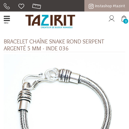
Instashop #tazirit
0
MENU
BRACELET CHAÎNE SNAKE ROND SERPENT
ARGENTÉ 5 MM - INDE 036