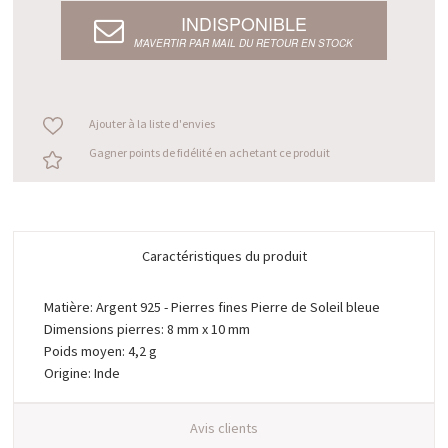
INDISPONIBLE
M’AVERTIR PAR MAIL DU RETOUR EN STOCK
Ajouter à la liste d'envies
Gagner points de fidélité en achetant ce produit
Caractéristiques du produit
Matière: Argent 925 - Pierres fines Pierre de Soleil bleue
Dimensions pierres: 8 mm x 10 mm
Poids moyen: 4,2 g
Origine: Inde
Avis clients