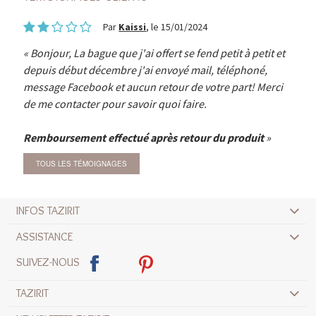
Par
Kaissi
, le 15/01/2024
Bonjour, La bague que j'ai offert se fend petit à petit et
depuis début décembre j'ai envoyé mail, téléphoné,
message Facebook et aucun retour de votre part! Merci
de me contacter pour savoir quoi faire.
Remboursement effectué après retour du produit
TOUS LES TÉMOIGNAGES
INFOS TAZIRIT
ASSISTANCE
SUIVEZ-NOUS
TAZIRIT