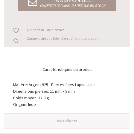
M’AVERTIR PAR MAIL DU RETOUR EN STOCK
Ajouter à la liste d'envies
Gagner points de fidélité en achetant ce produit
Caractéristiques du produit
Matière: Argent 925 - Pierres fines Lapis-Lazuli
Dimensions pierres: 11 mm x 9 mm
Poids moyen: 12,3 g
Origine: Inde
Avis clients