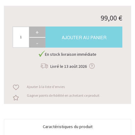
99,00 €
+
AJOUTER AU PANIER
-
En stock livraison immédiate
Livré le
13 août 2026
Ajouter à la liste d'envies
Gagner points de fidélité en achetant ce produit
Caractéristiques du produit