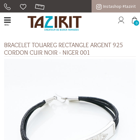
Instashop #tazirit
0
MENU
BRACELET TOUAREG RECTANGLE ARGENT 925
CORDON CUIR NOIR - NIGER 001