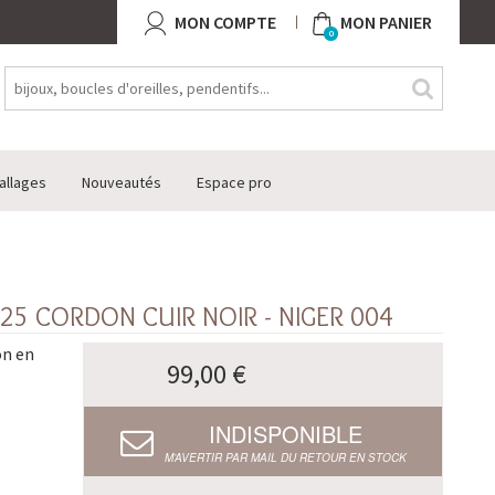
MON COMPTE
MON PANIER
0
allages
Nouveautés
Espace pro
25 CORDON CUIR NOIR - NIGER 004
on en
99,00 €
INDISPONIBLE
M’AVERTIR PAR MAIL DU RETOUR EN STOCK