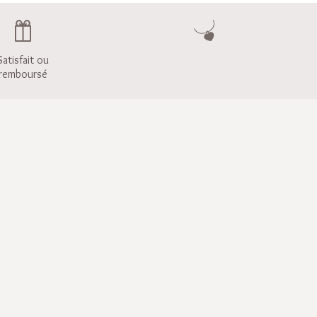
Satisfait ou
remboursé