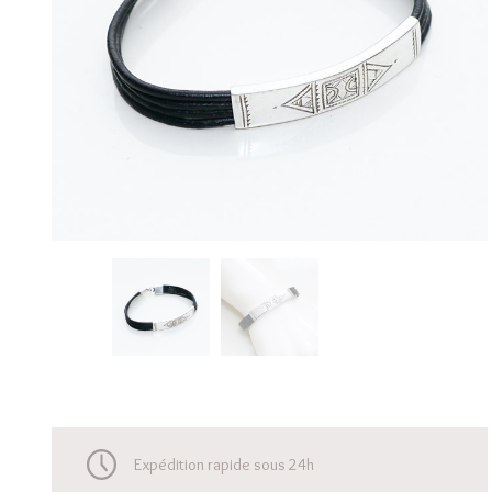
Expédition rapide sous 24h