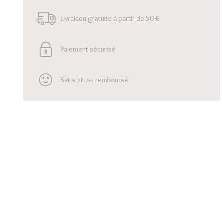
Livraison gratuite à partir de 50 €
Paiement sécurisé
Satisfait ou remboursé