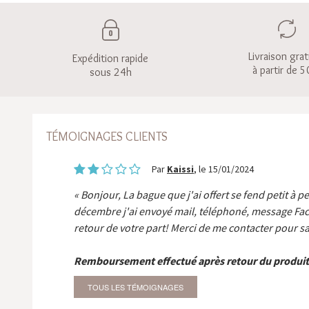
Livraison grat
Expédition rapide
à partir de 5
sous 24h
TÉMOIGNAGES CLIENTS
Par
Kaissi
, le 15/01/2024
Bonjour, La bague que j'ai offert se fend petit à p
décembre j'ai envoyé mail, téléphoné, message Fa
retour de votre part! Merci de me contacter pour sa
Remboursement effectué après retour du produit
TOUS LES TÉMOIGNAGES