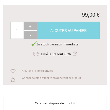
99,00 €
+
AJOUTER AU PANIER
-
En stock livraison immédiate
Livré le
13 août 2026
Ajouter à la liste d'envies
Gagner points de fidélité en achetant ce produit
Caractéristiques du produit