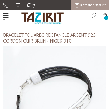
Instashop #tazirit
0
MENU
BRACELET TOUAREG RECTANGLE ARGENT 925
CORDON CUIR BRUN - NIGER 010