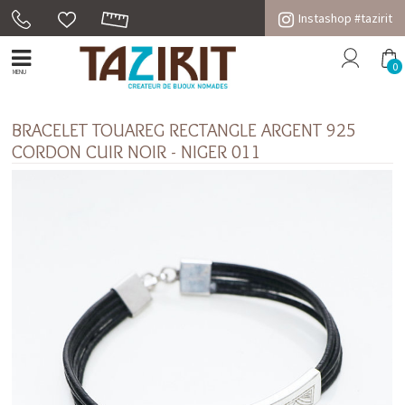
Instashop #tazirit
0
MENU
BRACELET TOUAREG RECTANGLE ARGENT 925
CORDON CUIR NOIR - NIGER 011