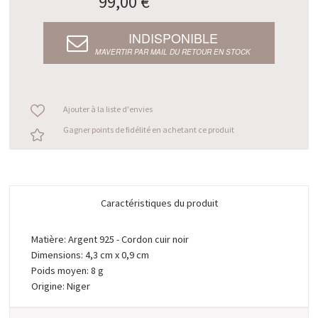
99,00 €
INDISPONIBLE
M’AVERTIR PAR MAIL DU RETOUR EN STOCK
Ajouter à la liste d'envies
Gagner points de fidélité en achetant ce produit
Caractéristiques du produit
Matière: Argent 925 - Cordon cuir noir
Dimensions: 4,3 cm x 0,9 cm
Poids moyen: 8 g
Origine: Niger