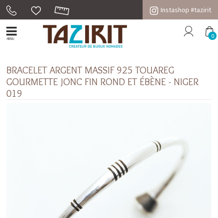
Instashop #tazirit
0
MENU
BRACELET ARGENT MASSIF 925 TOUAREG
GOURMETTE JONC FIN ROND ET ÉBÈNE - NIGER
019