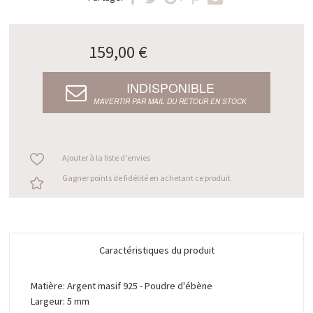
159,00 €
INDISPONIBLE
M’AVERTIR PAR MAIL DU RETOUR EN STOCK
Ajouter à la liste d'envies
Gagner points de fidélité en achetant ce produit
Caractéristiques du produit
Matière: Argent masif 925 - Poudre d'ébène
Largeur: 5 mm