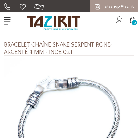
Instashop #tazirit
0
MENU
BRACELET CHAÎNE SNAKE SERPENT ROND
ARGENTÉ 4 MM - INDE 021