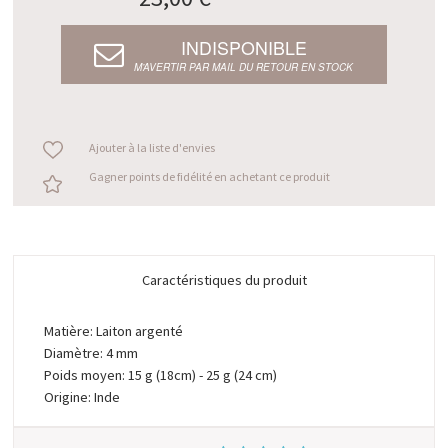
INDISPONIBLE
M’AVERTIR PAR MAIL DU RETOUR EN STOCK
Ajouter à la liste d'envies
Gagner points de fidélité en achetant ce produit
Caractéristiques du produit
Matière: Laiton argenté
Diamètre: 4 mm
Poids moyen: 15 g (18cm) - 25 g (24 cm)
Origine: Inde