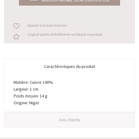
M’AVERTIR PAR MAIL DU RETOUR EN STOCK
Ajouter à la liste d'envies
Gagner points de fidélité en achetant ce produit
Caractéristiques du produit
Matière: Cuivre 100%
Largeur: 1 cm
Poids moyen: 14 g
Origine: Niger
Avis clients