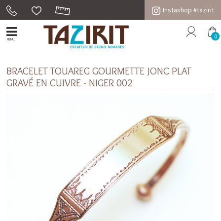
Instashop #tazirit
0
MENU
BRACELET TOUAREG GOURMETTE JONC PLAT
GRAVÉ EN CUIVRE - NIGER 002